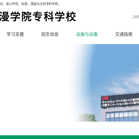
据点，是以声优、动漫、漫画为主的专科学校。
JA
学习支援
招生信息
设施与设备
交通指南