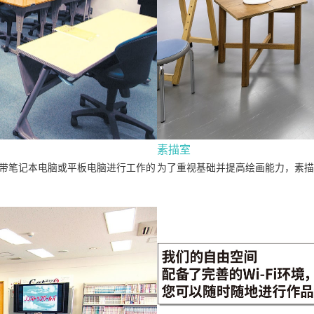
素描室
为了重视基础并提高绘画能力，素描
带笔记本电脑或平板电脑进行工作的