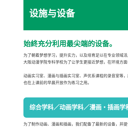
设施与设备
始終充分利用最尖端的设备。
为了朝着梦想学习，提升实力，以及培育足以在专业领域活
大阪动漫学院专科学校为了让学生更接近梦想，在环境方面
动画实习室、漫画与插画实习室、声优系课程的录音室等，
也在上课前的早晨开放作为练习之用。
综合学科／动画学科／漫画・插画学
为了制作动画、漫画和插画，我们配备了最新的设备，并提供