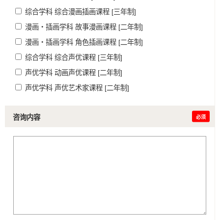
综合学科 综合漫画插画课程 [三年制]
漫画・插画学科 故事漫画课程 [二年制]
漫画・插画学科 角色插画课程 [二年制]
综合学科 综合声优课程 [三年制]
声优学科 动画声优课程 [二年制]
声优学科 声优艺术家课程 [二年制]
咨询内容
必须