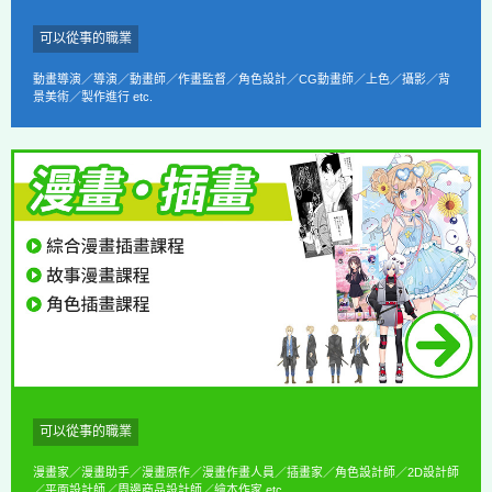
可以從事的職業
動畫導演／導演／動畫師／作畫監督／角色設計／CG動畫師／上色／攝影／背
景美術／製作進行 etc.
可以從事的職業
漫畫家／漫畫助手／漫畫原作／漫畫作畫人員／插畫家／角色設計師／2D設計師
／平面設計師／周邊商品設計師／繪本作家 etc.