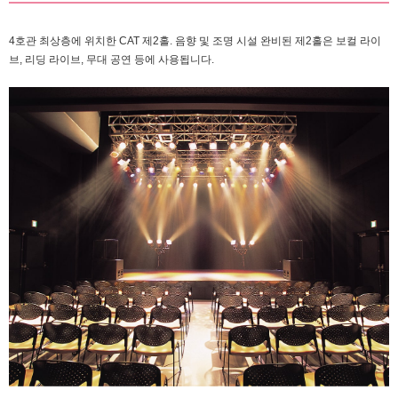
4호관 최상층에 위치한 CAT 제2홀. 음향 및 조명 시설 완비된 제2홀은 보컬 라이
브, 리딩 라이브, 무대 공연 등에 사용됩니다.