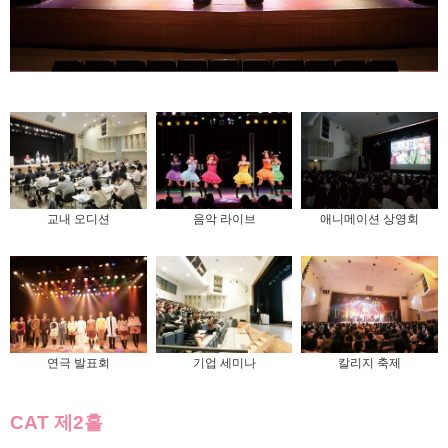
교내 오디션
음악 라이브
애니메이션 상영회
연극 발표회
기업 세미나
칼리지 축제
CAT 제2홀