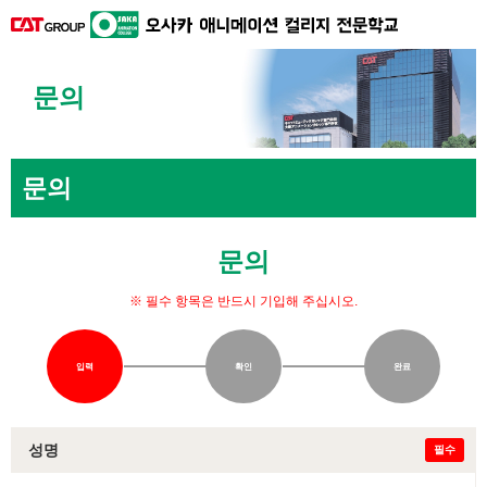
문의
문의
문의
※ 필수 항목은 반드시 기입해 주십시오.
입력
확인
완료
성명
필수