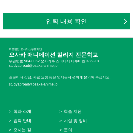
입력 내용 확인
학교법인 오사카소우토학엔
오사카 애니메이션 컬리지 전문학교
우편번호 564-0062 오사카부 스이타시 타루미초 3-29-18
studyabroad@osaka-anime.jp
질문이나 상담, 자료 요청 등은 언제든지 편하게 문의해 주십시오.
studyabroad@osaka-anime.jp
학과 소개
학습 지원
입학 안내
시설 및 장비
오시는 길
문의